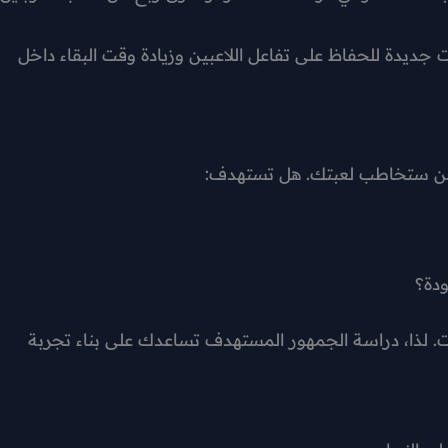
جديدة للحفاظ على تفاعل اللاعبين وزيادة وقت البقاء داخل
ن ستخاطب لعبتك. هل تستهدف:
ودة؟
آت. لذا، دراسة الجمهور المستهدف تساعدك على بناء تجربة