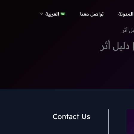
المدونة
تواصل معنا
العربية
ل أثر
دليل أثر
Contact Us