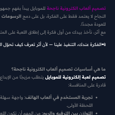
تصميم ألعاب الكترونية ناجحة
للموبايل يبدأ بفهم جمهورك
النجاح لا يعتمد فقط على الفكرة، بل على دمج
الرسومات ا
للعودة مجددًا.
مع أثر، نأخذ بيدك من أول فكرة إلى إطلاق اللعبة على ال
📲الفكرة عندك، التنفيذ علينا — لأن أثر تعرف كيف تحوّل الإ
ما هي أساسيات تصميم ألعاب الكترونية ناجحة؟
تصميم لعبة إلكترونية للموبايل
يتطلب مزيجًا من الإبداع
قادرة على المنافسة:
تجربة المستخدم في ألعاب الهاتف
: واجهة سهلة
اللحظة الأولى.
التوازن بين الترفيه والربح
: من المهم أن تكون الل