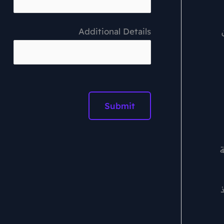
Additional Details
ة