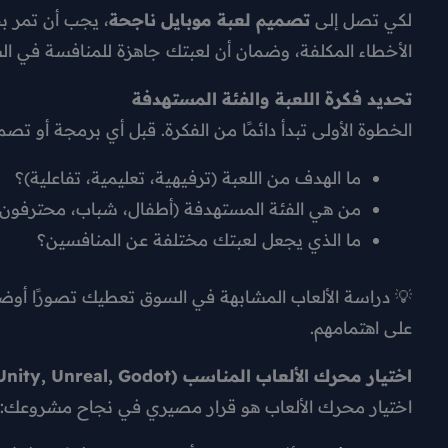
لكي تصل إلى
تصميم لعبة موبايل ناجحة
، يجب أن تمر 
الأخطاء المكلفة، وضمان أن لعبتك جاهزة للمنافسة في ال
تحديد فكرة اللعبة والفئة المستهدفة
الخطوة الأولى تبدأ دائمًا من الفكرة. قبل أي برمجة أو 
ما الهدف من اللعبة (ترفيهية، تعليمية، تفاعلية)؟
من هي الفئة المستهدفة (أطفال، شباب، محترفون)
ما الذي يجعل لعبتك مختلفة عن المنافسين؟
💡 دراسة الألعاب المشابهة في السوق تعطيك تصورًا أوضح
على اهتمامهم.
اختيار محرك الألعاب المناسب (Unity, Unreal, Godot)
اختيار محرك الألعاب هو قرار مصيري في نجاح مشروعك: