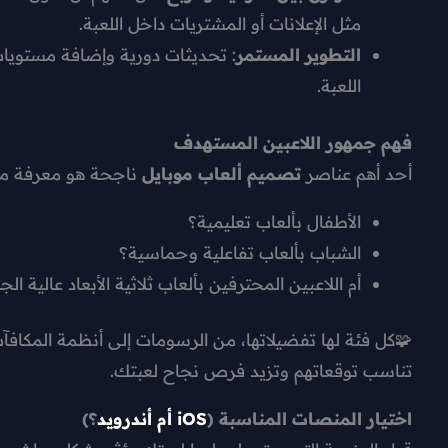
مثل الإعلانات أو المشتريات داخل اللعبة.
التطوير المستمر
: تحديثات دورية وإضافة مستويات 
اللعبة.
فهم جمهور اللاعبين المستهدف
أحد أهم عناصر
تصميم ألعاب موبايل
ناجحة هو معرفة م
الأطفال بألعاب تعليمية؟
الشباب بألعاب تفاعلية وحماسية؟
أم اللاعبين المحترفين بألعاب ثلاثية الأبعاد عالية الج
🧩كل فئة لها تفضيلاتها، من الرسومات إلى أنظمة المكاف
تناسب توقعاتهم وتزيد فرص نجاح لعبتك.
اختيار المنصات المناسبة (
iOS أم أندرويد
؟)