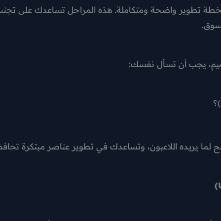
 يجب أن تمر بخطة تطوير واضحة ومتكاملة. هذه المراحل تس
الأخ
الخطوة الأولى تبدأ دائمً
م
 دراسة الألعاب المشابهة في السوق تعطيك تصورًا أوضح لما