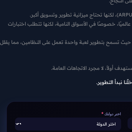
ى النجاح.
لميًا، خصوصًا في الأسواق النامية، لكنها تتطلب اختبارات
، حيث تسمح بتطوير لعبة واحدة تعمل على النظامين، مما يقلل
دف أولاً، لا مجرد الاتجاهات العامة.
ّنا نبدأ التطوير.
اختر دولتك