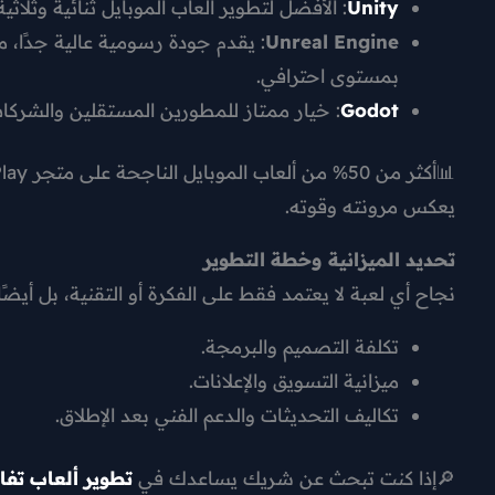
Unity
: الأفضل لتطوير ألعاب الموبايل ثنائية وثلاث
Unreal Engine
: يقدم جودة رسومية عالية جدًا، 
بمستوى احترافي.
Godot
: خيار ممتاز للمطورين المستقلين والشرك
يعكس مرونته وقوته.
تحديد الميزانية وخطة التطوير
نجاح أي لعبة لا يعتمد فقط على الفكرة أو التقنية، بل أيض
تكلفة التصميم والبرمجة.
ميزانية التسويق والإعلانات.
تكاليف التحديثات والدعم الفني بعد الإطلاق.
🔎إذا كنت تبحث عن شريك يساعدك في
تطوير ألعاب تفا