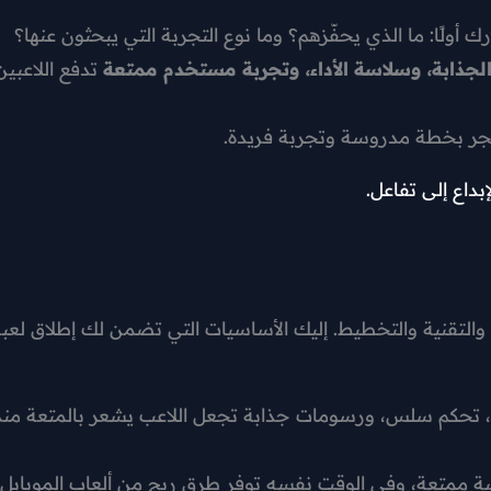
 أولًا: ما الذي يحفّزهم؟ وما نوع التجربة التي يبحثون عنها؟
لجذابة، وسلاسة الأداء، وتجربة مستخدم ممتعة
تدفع اللاعبين
متجر بخطة مدروسة وتجربة فريدة.
بداع إلى تفاعل.
 والتقنية والتخطيط. إليك الأساسيات التي تضمن لك إطلاق لعب
، تحكم سلس، ورسومات جذابة تجعل اللاعب يشعر بالمتعة منذ
عبة ممتعة، وفي الوقت نفسه توفر طرق ربح من ألعاب الموبايل