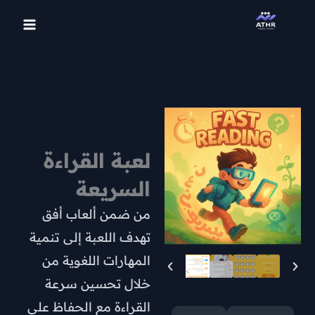
تيك
إنستجرام
بيهانس
بينتريست
خطي
توك
لى
لمحتوى
لعبة القراءة
السريعة
من ضمن ألعاب أفق
تهدف اللعبة إلى تنمية
المهارات اللغوية من
خلال تحسين سرعة
القراءة مع الحفاظ على