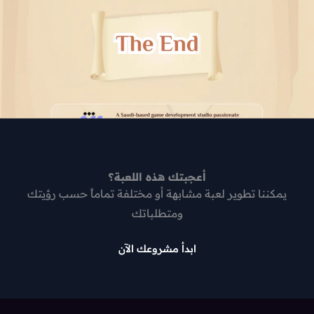
أعجبتك هذه اللعبة؟
يمكننا تطوير لعبة مشابهة أو مختلفة تماماً حسب رؤيتك
ومتطلباتك
ابدأ مشروعك الآن