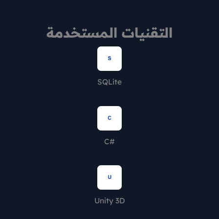
التقنيات المستخدمة
SQLite
#C
Unity 3D