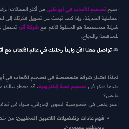
أصبح
تصميم الألعاب في أبو ظبي
من أكثر المجالات الرقمي
التفاعلية الحديثة. وإذا كنت تبحث عن تحويل فكرتك إلى لعبة
شركة متخصصة هو الخطوة الأهم. مع
شركة أثر
، تحصل عل
للمنافسة والنجاح.
🎮
تواصل معنا الآن وابدأ رحلتك في عالم الألعاب مع أثر
لماذا اختيار شركة متخصصة في تصميم الألعاب في أبو
عندما تفكر في
تصميم لعبة إلكترونية
، قد يخطر ببالك س
عالمي؟
السر يكمن في خصوصية السوق الإماراتي، سواء في ثقافة ا
فهم عادات وتفضيلات اللاعبين المحليين
: من خلا
ويجعلهم يستمرون.