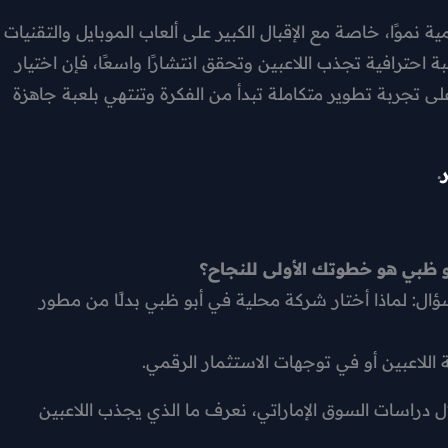
ة نموًا، خاصة مع الإقبال الكبير على ألعاب الموبايل والتقنيات
 احترافية تجذب اللاعبين وتحقق انتشارًا واسعًا، فإن اختيار
ى تجربة تطوير متكاملة تبدأ من الفكرة وتنتهي بلعبة جاهزة
.
 ظبي هو خطوتك الأولى للنجاح؟
ؤال: لماذا أختار شركة محلية في أبو ظبي بدلًا من مطور
للاعبين أو في توجهات الاستثمار الرقمي.
ل دراسات السوق الإماراتي، نعرف ما الذي يجذب اللاعبين