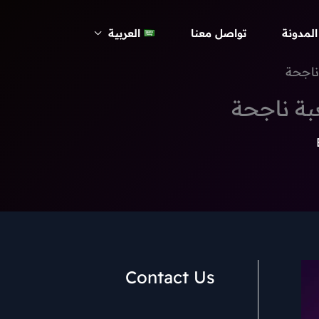
المدونة
تواصل معنا
العربية
ناجحة
بة ناجحة
Contact Us