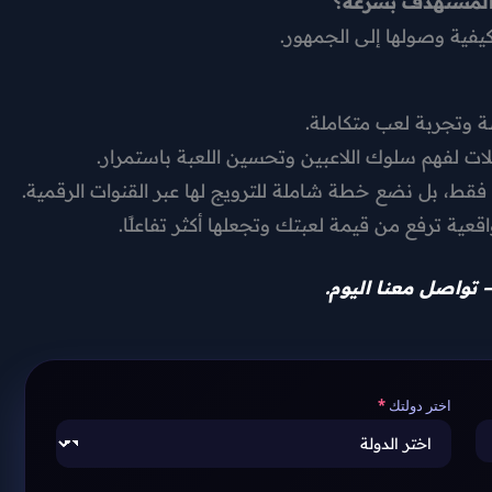
المستهدف بسرعة؟
يفية وصولها إلى الجمهور.
وتجربة لعب متكاملة.
لات
لفهم سلوك اللاعبين وتحسين اللعبة باستمرار.
ة فقط، بل نضع خطة شاملة للترويج لها عبر القنوات الرقمية.
ة ترفع من قيمة لعبتك وتجعلها أكثر تفاعلًا.
تواصل معنا اليوم.
اختر دولتك