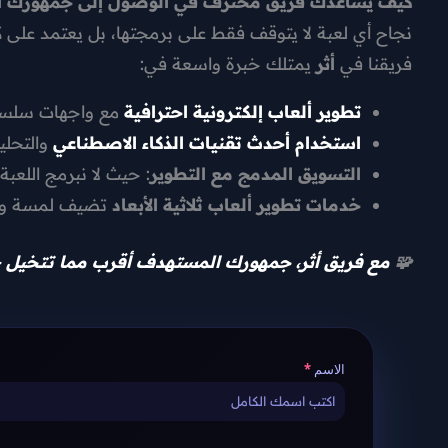
كيف يساعدك فريق محترف في الوصول إلى جمهورك 
نجاح أي لعبة لا يتوقف فقط على برمجتها، بل يعتمد على ك
فريقنا في
أثر
يمتلك خبرة واسعة في:
تطوير ألعاب إلكترونية احترافية
مع واجهات سلسة 
استخدام أحدث تقنيات الذكاء الاصطناعي
والتحلي
التسويق المدمج مع التطوير
: حيث لا نبرمج اللعب
خدمات تطوير ألعاب ثلاثية الأبعاد
تضيف لمسة واقعي
🧩
مع فريق أثر، جمهورك المستهدف أقرب مما تتخيل – 
الاسم