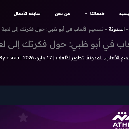
يسية
خدماتنا
من نحن
سابقة الأعمال
المدونة
تصميم الألعاب في أبو ظبي: حول فكرتك إلى لعبة 
عاب في أبو ظبي: حول فكرتك إلى لع
يم الألعاب
,
المدونة
,
تطوير الألعاب
|
17 مايو، 2026
| By
esraa