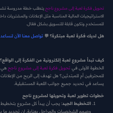
تحويل فكرة لعبة إلى مشروع ناجح
يتطلب خطة مدروسة تشمل ت
الاستراتيجيات المالية المناسبة مثل الإعلانات والمشتريات داخ
للمستخدم وتكون قابلة للتسويق بشكل فعّال.
هل لديك فكرة لعبة مبتكرة؟ 💬
تواصل معنا الآن لنساعد
كيف تبدأ مشروع لعبة إلكترونية من الفكرة إلى الواقع؟
الخطوة الأولى في
تحويل فكرة لعبة إلى مشروع ناجح
هي ت
للمحترفين أم للمبتدئين؟ هل تهدف إلى الربح من الإعلانا
يساعد في تحديد جميع جوانب اللعبة المستقبلية.
خطوات تطوير لعبة وتحويلها لمشروع ناجح
التخطيط الجيد
وصمم الشخصيات والمراحل بعناية. إن تحديد ما يم