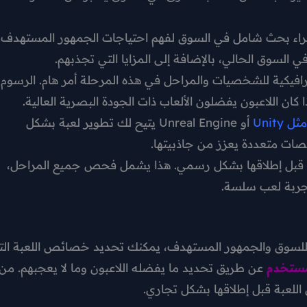
جراء بحث شامل في السوق لفهم احتياجات الجمهور المستهدف.
ي السوق الحالي، بالإضافة إلى المزايا التي تجذبهم.
رافيكية للشخصيات والمراحل في هذه المرحلة أمر هام. الرسوم
ان اللاعبون يفضلون الألعاب ذات الجودة البصرية العالية.
Unit
أو Unreal Engine يتيح لك تطوير لعبة بشكل
نصات متعددة يعزز من جاذبيتها.
لعبة قبل إطلاقها بشكل رسمي. هذا يشمل فحص جميع المراحل،
جربة لعب سلسة.
 للسوق والجمهور المستهدف، يمكنك تحديد خصائص اللعبة الت
مستخدم
عن طريق تحديد ما يفضله اللاعبون وما لا يعجبهم. من
اللعبة قبل إطلاقها بشكل تجاري.