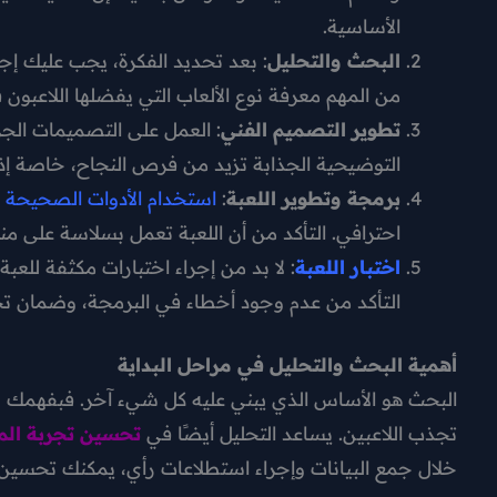
الأساسية.
البحث والتحليل
: بعد تحديد الفكرة، يجب عليك إ
من المهم معرفة نوع الألعاب التي يفضلها اللاعبون ف
تطوير التصميم الفني
: العمل على التصميمات الج
التوضيحية الجذابة تزيد من فرص النجاح، خاصة إذا ك
برمجة وتطوير اللعبة
:
استخدام الأدوات الصحيحة مثل y
احترافي. التأكد من أن اللعبة تعمل بسلاسة على م
اختبار اللعبة
: لا بد من إجراء اختبارات مكثفة ل
التأكد من عدم وجود أخطاء في البرمجة، وضمان ت
أهمية البحث والتحليل في مراحل البداية
البحث هو الأساس الذي يبني عليه كل شيء آخر. فبفهمك
تجذب اللاعبين. يساعد التحليل أيضًا في
تحسين تجربة ال
خلال جمع البيانات وإجراء استطلاعات رأي، يمكنك تحسين 