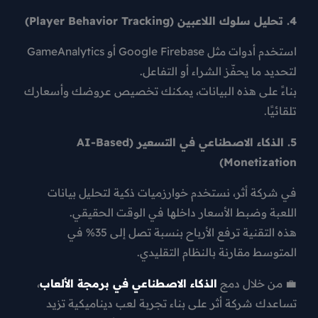
4. تحليل سلوك اللاعبين (Player Behavior Tracking)
استخدم أدوات مثل
Google Firebase
أو
GameAnalytics
لتحديد ما يحفّز الشراء أو التفاعل.
بناءً على هذه البيانات، يمكنك
تخصيص عروضك وأسعارك
تلقائيًا
.
5. الذكاء الاصطناعي في التسعير (AI-Based
Monetization)
في شركة أثر، نستخدم خوارزميات ذكية لتحليل بيانات
اللعبة وضبط الأسعار داخلها في الوقت الحقيقي.
هذه التقنية ترفع الأرباح بنسبة تصل إلى
35%
في
المتوسط مقارنة بالنظام التقليدي.
💼 من خلال دمج
الذكاء الاصطناعي في برمجة الألعاب
،
تساعدك شركة أثر على بناء تجربة لعب ديناميكية تزيد