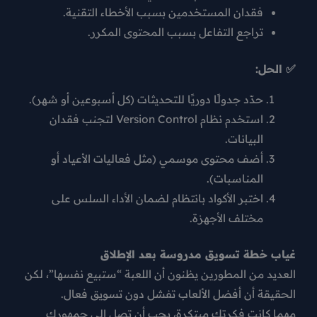
فقدان المستخدمين بسبب الأخطاء التقنية.
تراجع التفاعل بسبب المحتوى المكرر.
✅ الحل:
حدّد جدولًا دوريًا للتحديثات (كل أسبوعين أو شهر).
استخدم نظام
Version Control
لتجنب فقدان
البيانات.
أضف محتوى موسمي (مثل فعاليات الأعياد أو
المناسبات).
اختبر الأكواد بانتظام لضمان الأداء السلس على
مختلف الأجهزة.
غياب خطة تسويق مدروسة بعد الإطلاق
العديد من المطورين يظنون أن اللعبة “ستبيع نفسها”، لكن
الحقيقة أن
أفضل الألعاب تفشل دون تسويق فعال
.
مهما كانت فكرتك مبتكرة، يجب أن تصل إلى جمهورك