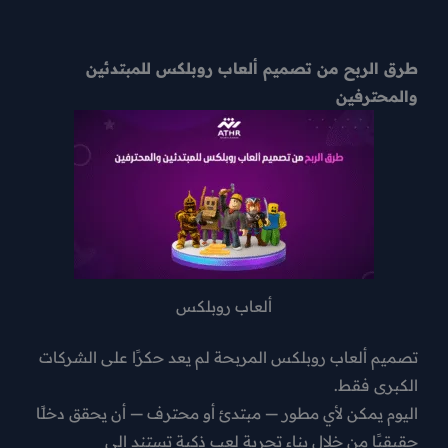
طرق الربح من تصميم ألعاب روبلكس للمبتدئين
والمحترفين
ألعاب روبلكس
تصميم ألعاب روبلكس المربحة لم يعد حكرًا على الشركات
الكبرى فقط.
اليوم يمكن لأي مطور — مبتدئ أو محترف — أن يحقق
دخلًا
حقيقيًا
من خلال بناء تجربة لعب ذكية تستند إلى