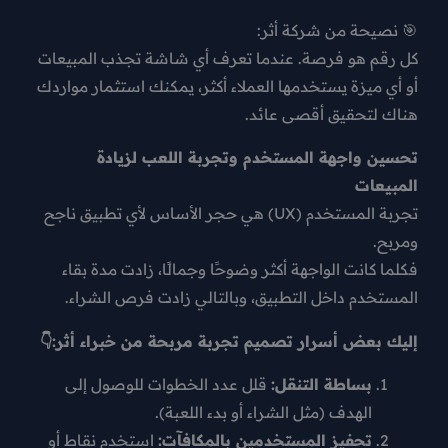
🎯
نصيحة من شركة أثر:
كل رقم هو فرصة. عندما تعرف أي شاشة تجذب المبيعات
أو أي ميزة يستخدمها العملاء أكثر، يمكنك استثمار مواردك
هناك لتحقيق أقصى عائد.
تحسين واجهة المستخدم وتجربة اللعب لزيادة
المبيعات
تجربة المستخدم (UX) هي حجر الأساس لأي تطبيق ناجح
ومربح.
فكلما كانت الواجهة أكثر وضوحًا وجمالًا، زادت
مدة بقاء
المستخدم داخل التطبيق
، وبالتالي زادت فرص الشراء.
إليك بعض أسرار تصميم تجربة مربحة من خبراء أثر:👇
بساطة التنقل:
قلل عدد الخطوات للوصول إلى
الهدف (مثل الشراء أو بدء اللعبة).
تحفيز المستخدمين بالمكافآت:
استخدم نقاط أو