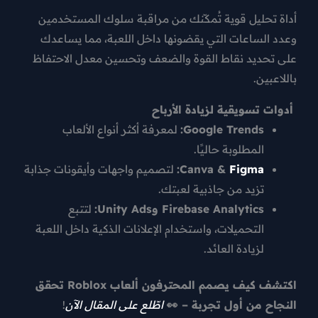
أداة تحليل قوية تُمكّنك من مراقبة سلوك المستخدمين
وعدد الساعات التي يقضونها داخل اللعبة، مما يساعدك
على
تحديد نقاط القوة والضعف وتحسين معدل الاحتفاظ
باللاعبين
.
أدوات تسويقية لزيادة الأرباح
Google Trends:
لمعرفة أكثر أنواع الألعاب
المطلوبة حاليًا.
Figma
Canva &
:
لتصميم واجهات وأيقونات جذابة
تزيد من جاذبية لعبتك.
Firebase Analytics وUnity Ads:
لتتبع
التحميلات، واستخدام الإعلانات الذكية داخل اللعبة
لزيادة العائد.
اكتشف كيف يصمم المحترفون ألعاب Roblox تحقق
النجاح من أول تجربة – 👀
اطّلع على المقال الآن
!