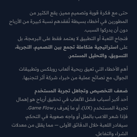
حتى مع فكرة قوية وتصميم مميز، يقع الكثير من
المطورين في أخطاء بسيطة تُفقدهم
نسبة كبيرة من الأرباح
دون أن يدركوا السبب.
فنجاح اللعبة أو التطبيق لا يعتمد فقط على البرمجة، بل
على
استراتيجية متكاملة تجمع بين التصميم، التجربة،
التسويق، والتحليل المستمر
.
أهم الأخطاء التي تعيق ربحية ألعاب روبلكس وتطبيقات
الجوال، مع نصائح عملية من خبراء شركة أثر لتجنبها.
ضعف التخصيص وتجاهل تجربة المستخدم
أحد أكبر أسباب فشل الألعاب في تحقيق أرباح هو
إهمال
تجربة المستخدم (UX)
، أو ما يُعرف بـ
Game Flow
.
فإذا شعر اللاعب بالملل أو واجه صعوبة في التحكم،
سيغادر اللعبة خلال الدقائق الأولى — مما يقلل من معدلات
الشراء والتفاعل.