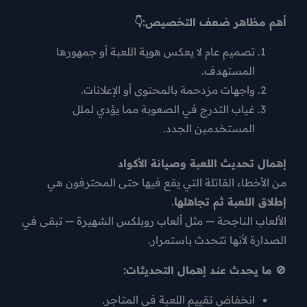
أهم مظاهر ضعف التخصيص:👇
تصميم عام لا يعكس هوية اللعبة أو جمهورها
المستهدف.
واجهات مزدحمة بالمحتوى أو الإعلانات.
غياب التدرج في الصعوبة مما يؤدي لملل
المستخدمين الجدد.
إهمال تحديث اللعبة وصيانة الأكواد
من الأخطاء القاتلة التي يقع فيها حتى المحترفون هي
إطلاق اللعبة ثم تجاهلها
.
الألعاب الناجحة — مثل ألعاب روبلكس الشهيرة — تبقى في
الصدارة لأنها
تتحدث باستمرار
.
🚫 ما يحدث عند إهمال التحديثات:
انخفاض تقييم اللعبة في المتاجر.