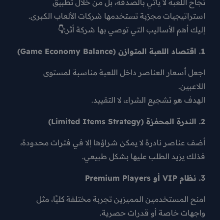
نجاح اللعبة لا يأتي بالصدفة، بل من خلال
تطبيق
استراتيجيات مجرّبة
تستخدمها شركات الألعاب الكبرى.
إليك أهم الأساليب التي توصي بها شركة أثر:
👇
1. اقتصاد اللعبة المتوازن (Game Economy Balance)
اجعل أسعار العناصر داخل اللعبة مناسبة لمستوى
اللاعبين.
الهدف هو تشجيع الشراء، لا التقييد.
2. الندرة المحفزة (Limited Items Strategy)
أضف عناصر نادرة لا يمكن شراؤها إلا في فترات محدودة،
فذلك يزيد الطلب عليها بشكل طبيعي.
3. نظام VIP أو Premium Players
امنح المستخدمين المميزين تجربة مختلفة كليًا، مثل
واجهات خاصة أو قدرات حصرية.