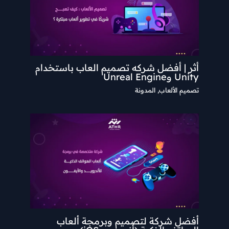
أثر | أفضل شركه تصميم العاب باستخدام
Unity وUnreal Engine
تصميم الألعاب
,
المدونة
أفضل شركة لتصميم وبرمجة ألعاب