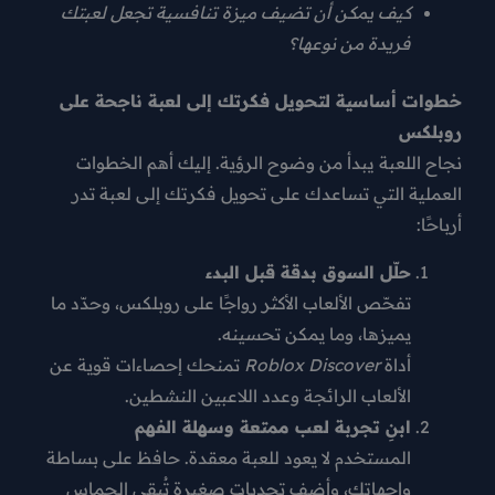
كيف يمكن أن تضيف ميزة تنافسية تجعل لعبتك
فريدة من نوعها؟
خطوات أساسية لتحويل فكرتك إلى لعبة ناجحة على
روبلكس
نجاح اللعبة يبدأ من وضوح الرؤية. إليك أهم الخطوات
العملية التي تساعدك على تحويل فكرتك إلى لعبة تدر
أرباحًا:
حلّل السوق بدقة قبل البدء
تفحّص الألعاب الأكثر رواجًا على روبلكس، وحدّد ما
يميزها، وما يمكن تحسينه.
أداة
Roblox Discover
تمنحك إحصاءات قوية عن
الألعاب الرائجة وعدد اللاعبين النشطين.
ابنِ تجربة لعب ممتعة وسهلة الفهم
المستخدم لا يعود للعبة معقدة. حافظ على بساطة
واجهاتك، وأضف تحديات صغيرة تُبقي الحماس