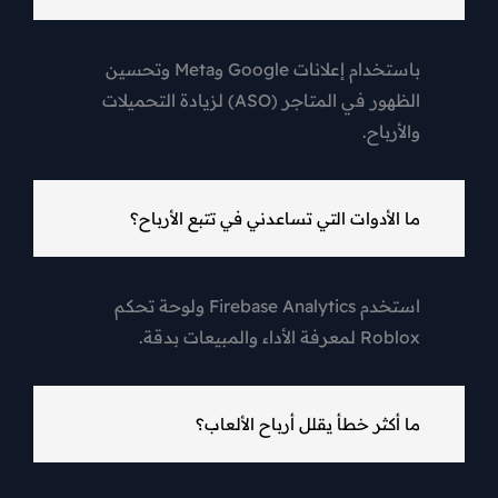
باستخدام إعلانات Google وMeta وتحسين
الظهور في المتاجر (ASO) لزيادة التحميلات
والأرباح.
ما الأدوات التي تساعدني في تتبع الأرباح؟
استخدم Firebase Analytics ولوحة تحكم
Roblox لمعرفة الأداء والمبيعات بدقة.
ما أكثر خطأ يقلل أرباح الألعاب؟