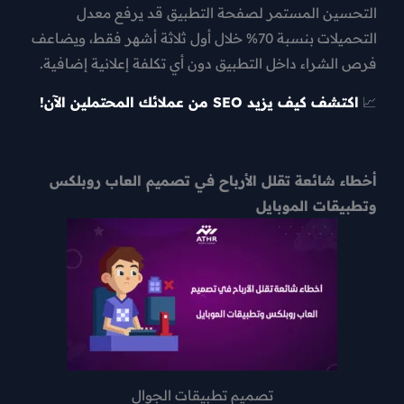
التحسين المستمر لصفحة التطبيق قد يرفع معدل
التحميلات بنسبة
70% خلال أول ثلاثة أشهر فقط
، ويضاعف
فرص الشراء داخل التطبيق دون أي تكلفة إعلانية إضافية.
📈
اكتشف كيف يزيد SEO من عملائك المحتملين الآن!
أخطاء شائعة تقلل الأرباح في تصميم العاب روبلكس
وتطبيقات الموبايل
تصميم تطبيقات الجوال