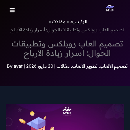
تيك
إنستجرام
بيهانس
بينتريست
خطي
توك
لى
لمحتوى
الرئيسية
مقالات
تصميم العاب روبلكس وتطبيقات الجوال: أسرار زيادة الأرباح
تصميم العاب روبلكس وتطبيقات
الجوال: أسرار زيادة الأرباح
تصميم الألعاب
,
تطوير الألعاب
,
مقالات
|
20 مايو، 2026
| By
ayat