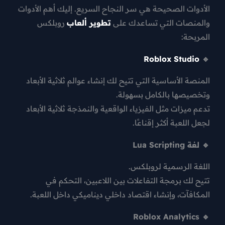
الأدوات الصحيحة هي سر النجاح السريع. إليك أهم الأدوات
والمنصات التي تساعدك على
تطوير ألعاب
روبلكس
المربحة
:
Roblox Studio
🔹
المنصة الأساسية التي تتيح لك إنشاء عوالم ثلاثية الأبعاد
وتخصيصها بالكامل بسهولة.
تدعم ميزات مثل
الفيزياء الواقعية
و
النمذجة ثلاثية الأبعاد
لجعل اللعبة أكثر إقناعًا.
🔹 لغة Lua Scripting
اللغة الرسمية لروبلكس.
تتيح لك برمجة التفاعلات بين اللاعبين، التحكم في
المكافآت، وإنشاء اقتصاد داخلي ديناميكي داخل اللعبة.
🔹 Roblox Analytics