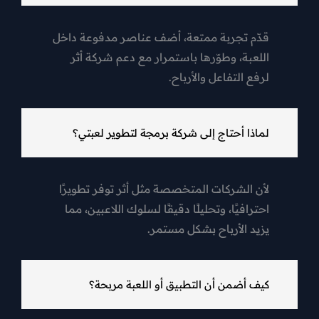
قدّم تجربة ممتعة، أضف عناصر مدفوعة داخل
اللعبة، وطوّرها باستمرار مع دعم شركة أثر
لرفع التفاعل والأرباح.
لماذا أحتاج إلى شركة برمجة لتطوير لعبتي؟
لأن الشركات المتخصصة مثل أثر توفر تطويرًا
احترافيًا، وتحليلًا دقيقًا لسلوك اللاعبين، مما
يزيد الأرباح بشكل مستمر.
كيف أضمن أن التطبيق أو اللعبة مربحة؟