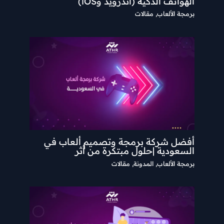
الهواتف الذكية (أندرويد وiOS)
برمجة الألعاب
,
مقالات
أفضل شركة برمجة وتصميم ألعاب في
السعودية |حلول مبتكرة من أثر
برمجة الألعاب
,
المدونة
,
مقالات