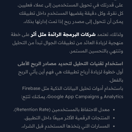
على
قدرتك في تحويل المستخدمين إلى عملاء فعليين
.
كل نقرة، وكل دقيقة يقضيها المستخدم داخل تطبيقك
يمكن أن تتحول إلى مصدر ربح إذا تمت إدارتها بذكاء.
ولذلك، تعتمد
شركات البرمجة الرائدة مثل أثر
على خطة
منهجية لزيادة العائد من تطبيقات الجوال تبدأ من التحليل
وتنتهي بالتحسين المستمر.
استخدام تقنيات التحليل لتحديد مصادر الربح الأعلى
أول خطوة لزيادة أرباح تطبيقك هي
فهم أين يأتي الربح
بالفعل
.
باستخدام أدوات تحليل البيانات الذكية مثل
Firebase
Analytics
و
Google App Campaigns
، يمكنك تتبّع:
معدل الاحتفاظ بالمستخدمين (Retention Rate).
المنتجات الرقمية الأكثر مبيعًا داخل التطبيق.
المسارات التي يتخذها المستخدم قبل الشراء.