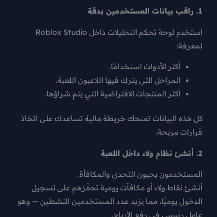
1. راقب بيانات المستخدمين بدقة
استخدم لوحة تحكم التحليلات داخل Roblox Studio
لمعرفة:
أكثر الأدوات استخدامًا.
المراحل التي يترك فيها اللاعبون اللعبة.
أكثر المنتجات الافتراضية التي يتم شراؤها.
كل هذه البيانات تمنحك
خريطة مالية
تساعدك على اتخاذ
قرارات مربحة.
2. أنشئ نظام ولاء داخل اللعبة
المستخدمون يحبون التحدي والمكافأة.
أنشئ نقاط ولاء أو مكافآت يومية تحفّزهم على تسجيل
الدخول يوميًا، مما يزيد عدد المستخدمين النشطين — وهو
عامل رئيسي في رفع الأرباح.