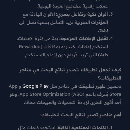
عملات رقمية لتشجيع العودة اليومية.
ألوان ذكية وتفاعل بصري:
الألوان الهادئة مع
المؤثرات الصوتية تزيد التفاعل بنسبة تصل إلى
30%.
تقليل الإعلانات المزعجة:
بدلاً من كثرة الإعلانات،
استخدم
إعلانات اختيارية بمكافآت
(Rewarded
Ads) التي تزيد الأرباح دون إزعاج المستخدم.
كيف تجعل تطبيقك يتصدر نتائج البحث في متاجر
التطبيقات؟
تحسين ظهور تطبيقك في متاجر مثل
Google Play
و App
Store يُعرف باسم App Store Optimization (ASO)، وهو
أحد أقوى الطرق لزيادة التحميلات والمبيعات مجانًا.
أهم عناصر تصدر نتائج البحث لتطبيقك:
الكلمات المفتاحية الذكية:
استخدم كلمات مثل